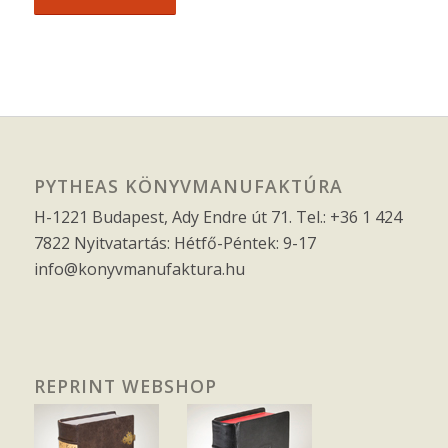
PYTHEAS KÖNYVMANUFAKTÚRA
H-1221 Budapest, Ady Endre út 71. Tel.: +36 1 424
7822 Nyitvatartás: Hétfő-Péntek: 9-17
info@konyvmanufaktura.hu
REPRINT WEBSHOP