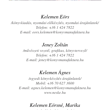
Kelemen Eörs
/könyvkiadás, nyomdai előkészítés, nyomdai árajánlatok/
Telefon: +36 1 424 7822
E-mail: eors.kelemen@konyvmanufaktura.hu
Jeney Zoltán
/művészeti vezető, grafikus, könyvtervező/
Telefon: +36 1 424 7822
E-mail: jeney@konyvmanufaktura.hu
Kelemen Ágnes
/egyedi könyvkészítés árajánlatok/
Mobil: +36 70 627 3600
E-mail: agnes.kelemen@konyvmanufaktura.hu
www.neske.hu
Kelemen Eörsné, Marika