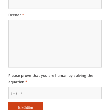
Üzenet
*
Please prove that you are human by solving the
equation
*
3 + 5 = ?