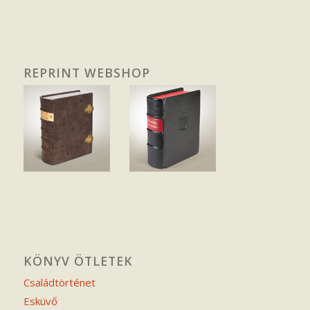
REPRINT WEBSHOP
KÖNYV ÖTLETEK
Családtörténet
Esküvő