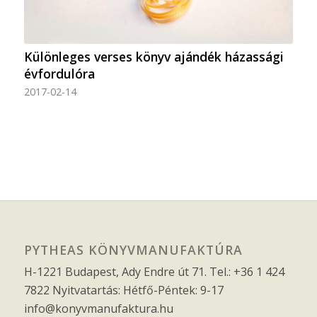
Különleges verses könyv ajándék házassági
évfordulóra
2017-02-14
PYTHEAS KÖNYVMANUFAKTÚRA
H-1221 Budapest, Ady Endre út 71. Tel.: +36 1 424
7822 Nyitvatartás: Hétfő-Péntek: 9-17
info@konyvmanufaktura.hu