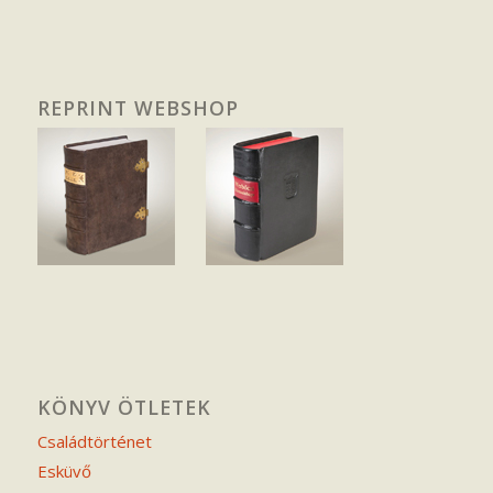
REPRINT WEBSHOP
KÖNYV ÖTLETEK
Családtörténet
Esküvő