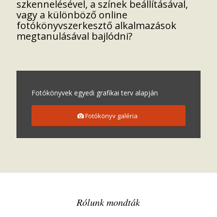
szkennelésével, a színek beállításával,
vagy a különböző online
fotókönyvszerkesztő alkalmazások
megtanulásával bajlódni?
Fotókönyvek egyedi grafikai terv alapján
Fotókönyv galéria
Rólunk mondták