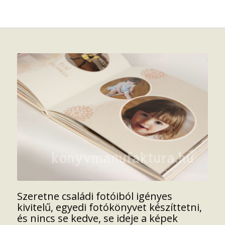
Szeretne családi fotóiból igényes
kivitelű, egyedi fotókönyvet készíttetni,
és nincs se kedve, se ideje a képek