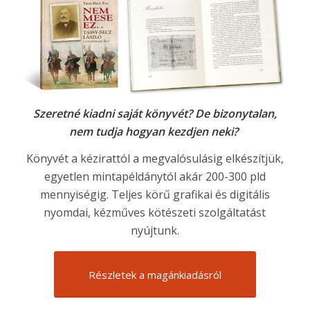
Szeretné kiadni saját könyvét? De bizonytalan,
nem tudja hogyan kezdjen neki?
Könyvét a kézirattól a megvalósulásig elkészítjük,
egyetlen mintapéldánytól akár 200-300 pld
mennyiségig. Teljes körű grafikai és digitális
nyomdai, kézműves kötészeti szolgáltatást
nyújtunk.
Részletek a magánkiadásról