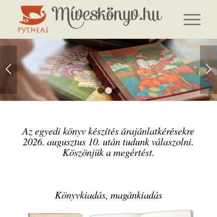
1
2
3
Az egyedi könyv készítés árajánlatkérésekre
2026. augusztus 10. után tudunk válaszolni.
Köszönjük a megértést.
Könyvkiadás, magánkiadás